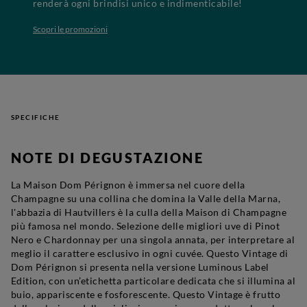
renderà ogni brindisi unico e indimenticabile!
Scopri le promozioni
SPECIFICHE
NOTE DI DEGUSTAZIONE
La Maison Dom Pérignon è immersa nel cuore della
Champagne su una collina che domina la Valle della Marna,
l'abbazia di Hautvillers è la culla della Maison di
Champagne
più famosa nel mondo. Selezione delle migliori uve di Pinot
Nero e Chardonnay per una singola annata, per interpretare al
meglio il carattere esclusivo in ogni cuvée. Questo Vintage di
Dom Pérignon si presenta nella versione Luminous Label
Edition, con un’etichetta particolare dedicata che si illumina al
buio, appariscente e fosforescente. Questo Vintage è frutto