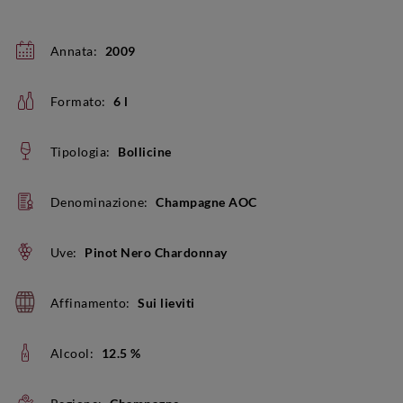
Annata:
2009
Formato:
6 l
Tipologia:
Bollicine
Denominazione:
Champagne AOC
Uve:
Pinot Nero Chardonnay
Affinamento:
Sui lieviti
Alcool:
12.5 %