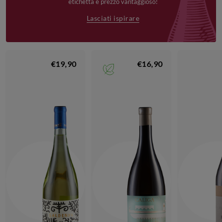
etichetta e prezzo vantaggioso!
Lasciati ispirare
€19,90
€16,90