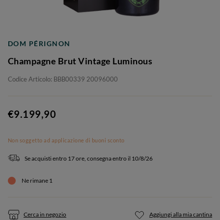
DOM PÉRIGNON
Champagne Brut Vintage Luminous
Codice Articolo: BBB00339 20096000
€9.199,90
Non soggetto ad applicazione di buoni sconto
Se acquisti entro 17 ore, consegna entro il 10/8/26
Ne rimane 1
Cerca in negozio
Aggiungi alla mia cantina