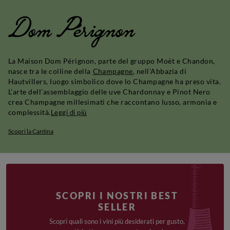
Dom Pérignon
La Maison Dom Pérignon, parte del gruppo Moët e Chandon,
nasce tra le colline della
Champagne
, nell’Abbazia di
Hautvillers, luogo simbolico dove lo Champagne ha preso vita.
L’arte dell’assemblaggio delle uve Chardonnay e Pinot Nero
crea Champagne millesimati che raccontano lusso, armonia e
complessità.
Leggi di più
Scopri la Cantina
SCOPRI I NOSTRI BEST
SELLER
Scopri quali sono i vini più desiderati per gusto,