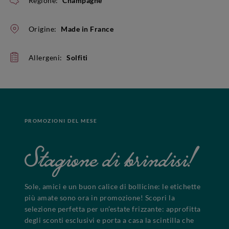
Regione:
Champagne
Origine:
Made in France
Allergeni:
Solfiti
PROMOZIONI DEL MESE
Stagione di brindisi!
Sole, amici e un buon calice di bollicine: le etichette
più amate sono ora in promozione! Scopri la
selezione perfetta per un’estate frizzante: approfitta
degli sconti esclusivi e porta a casa la scintilla che