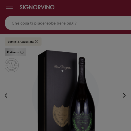
Bottiglia Astucciata
i
Platinum