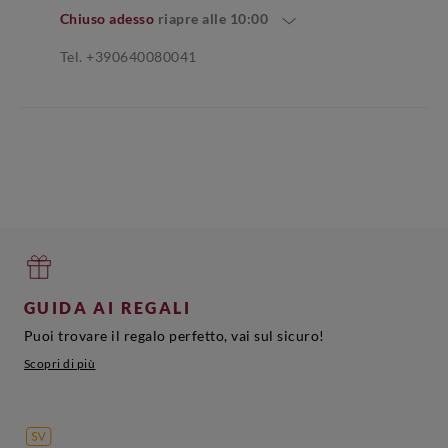
Chiuso adesso
riapre alle
10:00
Tel. +390640080041
GUIDA AI REGALI
Puoi trovare il regalo perfetto, vai sul sicuro!
Scopri di più