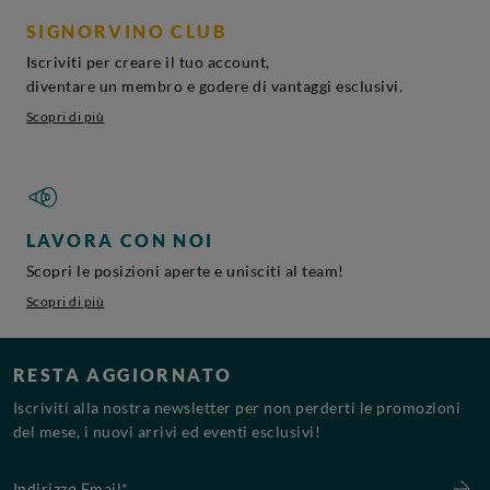
SIGNORVINO CLUB
Iscriviti per creare il tuo account,
diventare un membro e godere di vantaggi esclusivi.
Scopri di più
LAVORA CON NOI
Scopri le posizioni aperte e unisciti al team!
Scopri di più
RESTA AGGIORNATO
Iscriviti alla nostra newsletter per non perderti le promozioni
del mese, i nuovi arrivi ed eventi esclusivi!
Indirizzo Email*